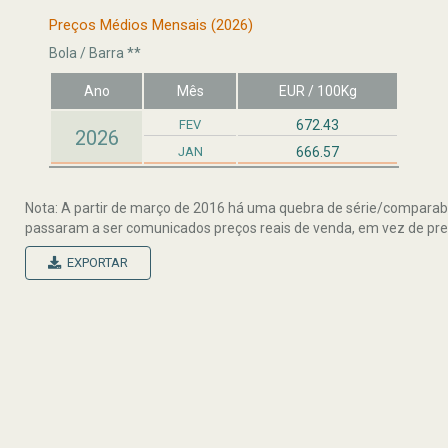
Preços Médios Mensais (2026)
Bola / Barra **
Ano
Mês
EUR / 100Kg
FEV
672.43
2026
JAN
666.57
Nota: A partir de março de 2016 há uma quebra de série/comparab
passaram a ser comunicados preços reais de venda, em vez de pre
EXPORTAR