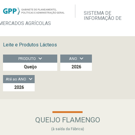
SISTEMA DE
INFORMAÇÃO DE
MERCADOS AGRÍCOLAS
Leite e Produtos Lácteos
PRODUTO
ANO
Queijo
2026
Até ao ANO
2026
QUEIJO FLAMENGO
(à saída da Fábrica)